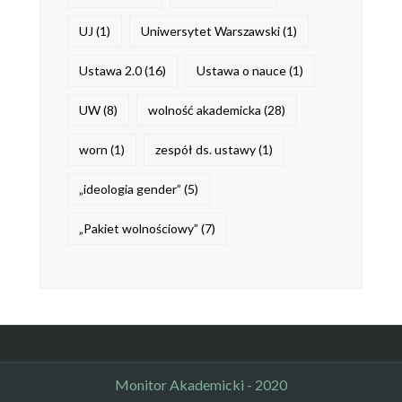
UJ
(1)
Uniwersytet Warszawski
(1)
Ustawa 2.0
(16)
Ustawa o nauce
(1)
UW
(8)
wolność akademicka
(28)
worn
(1)
zespół ds. ustawy
(1)
„ideologia gender”
(5)
„Pakiet wolnościowy”
(7)
Monitor Akademicki - 2020