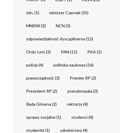
min.
(1)
minister Czarnek
(35)
MNiSW
(3)
NCN
(3)
odpowiedzialność dyscyplinarna
(12)
Ordo Iuris
(3)
PAN
(11)
PKA
(1)
policja
(4)
polityka naukowa
(16)
praworządność
(3)
Premier RP
(2)
Prezydent RP
(2)
pseudonauka
(3)
Rada Główna
(2)
rektorzy
(4)
sprawy socjalne
(1)
studenci
(4)
studentki
(1)
szkolnictwo
(4)