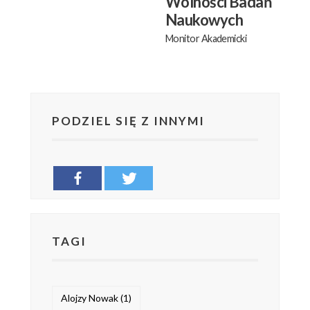
Wolności Badań
Naukowych
Monitor Akademicki
PODZIEL SIĘ Z INNYMI
TAGI
Alojzy Nowak
(1)