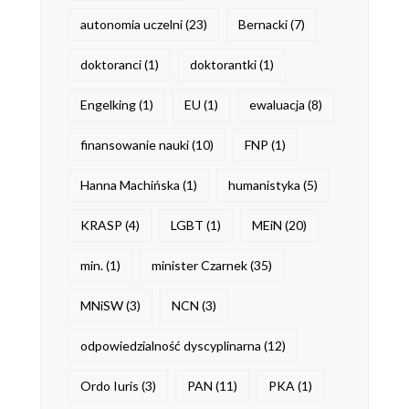
autonomia uczelni
(23)
Bernacki
(7)
doktoranci
(1)
doktorantki
(1)
Engelking
(1)
EU
(1)
ewaluacja
(8)
finansowanie nauki
(10)
FNP
(1)
Hanna Machińska
(1)
humanistyka
(5)
KRASP
(4)
LGBT
(1)
MEiN
(20)
min.
(1)
minister Czarnek
(35)
MNiSW
(3)
NCN
(3)
odpowiedzialność dyscyplinarna
(12)
Ordo Iuris
(3)
PAN
(11)
PKA
(1)