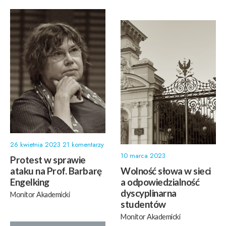
26 kwietnia 2023
21 komentarzy
10 marca 2023
Protest w sprawie
ataku na Prof. Barbarę
Wolność słowa w sieci
Engelking
a odpowiedzialność
dyscyplinarna
Monitor Akademicki
studentów
Monitor Akademicki