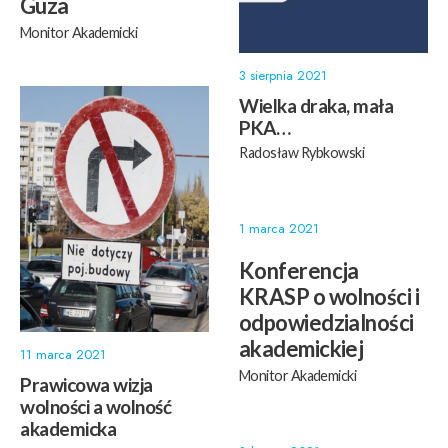
Guza
Monitor Akademicki
3 sierpnia 2021
Wielka draka, mała
PKA…
Radosław Rybkowski
1 marca 2021
Konferencja
KRASP o wolności i
odpowiedzialności
akademickiej
11 marca 2021
Monitor Akademicki
Prawicowa wizja
wolności a wolność
akademicka