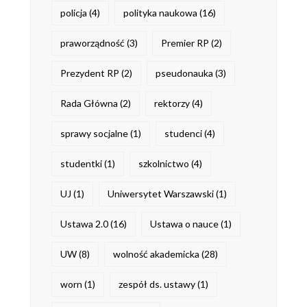
policja
(4)
polityka naukowa
(16)
praworządność
(3)
Premier RP
(2)
Prezydent RP
(2)
pseudonauka
(3)
Rada Główna
(2)
rektorzy
(4)
sprawy socjalne
(1)
studenci
(4)
studentki
(1)
szkolnictwo
(4)
UJ
(1)
Uniwersytet Warszawski
(1)
Ustawa 2.0
(16)
Ustawa o nauce
(1)
UW
(8)
wolność akademicka
(28)
worn
(1)
zespół ds. ustawy
(1)