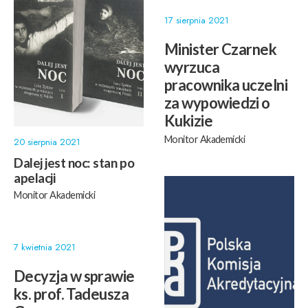
17 sierpnia 2021
Minister Czarnek
wyrzuca
pracownika uczelni
za wypowiedzi o
Kukizie
Monitor Akademicki
20 sierpnia 2021
Dalej jest noc: stan po
apelacji
Monitor Akademicki
7 kwietnia 2021
Decyzja w sprawie
ks. prof. Tadeusza