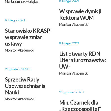
8 lutego 2021
Marta Zimniak-Hałajko
W sprawie dymisji
Rektora WUM
8 lutego 2021
Monitor Akademicki
Stanowisko KRASP
w sprawie zmian
ustawy
8 lutego 2021
Monitor Akademicki
List otwarty RDN
Literaturoznawstwo
UWr
21 grudnia 2020
Monitor Akademicki
Sprzeciw Rady
Upowszechniania
Nauki
21 grudnia 2020
Monitor Akademicki
Min. Czarnek dla
„Rzeczpospolitej”